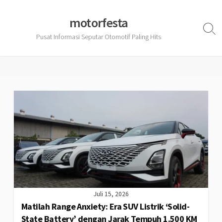
Skip
to
motorfesta
content
Sear
Pusat Informasi Seputar Otomotif Paling Hits
Togg
Juli 15, 2026
Matilah Range Anxiety: Era SUV Listrik ‘Solid-
State Battery’ dengan Jarak Tempuh 1.500 KM