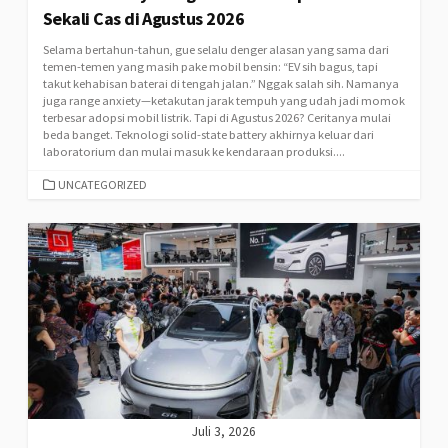
Sekali Cas di Agustus 2026
Selama bertahun-tahun, gue selalu denger alasan yang sama dari
temen-temen yang masih pake mobil bensin: “EV sih bagus, tapi
takut kehabisan baterai di tengah jalan.” Nggak salah sih. Namanya
juga range anxiety—ketakutan jarak tempuh yang udah jadi momok
terbesar adopsi mobil listrik. Tapi di Agustus 2026? Ceritanya mulai
beda banget. Teknologi solid-state battery akhirnya keluar dari
laboratorium dan mulai masuk ke kendaraan produksi....
CATEGORIES
UNCATEGORIZED
Juli 3, 2026