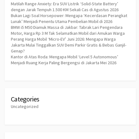
Matilah Range Anxiety: Era SUV Listrik ‘Solid-State Battery’
dengan Jarak Tempuh 1.500 KM Sekali Cas di Agustus 2026
Bukan Lagi Soal Horsepower: Mengapa ‘Kecerdasan Perangkat
Lunak’ Menjadi Penentu Utama Pembelian Mobil di 2026
BMW i5 M50 Diamuk Massa di Jakbar: Tabrak Lari Pengendara
Motor, Harga Rp 3 M Tak Selamatkan Mobil dari Amukan Warga
Perang Harga Mobil ‘Micro-EV’ Juni 2026: Mengapa Warga
Jakarta Mulai Tinggalkan SUV Demi Parkir Gratis & Bebas Ganjil-
Genap?
Kantor di Atas Roda: Mengapa Mobil ‘Level 5 Autonomous’
Menjadi Ruang Kerja Paling Bergengsi di Jakarta Mei 2026
Categories
Uncategorized